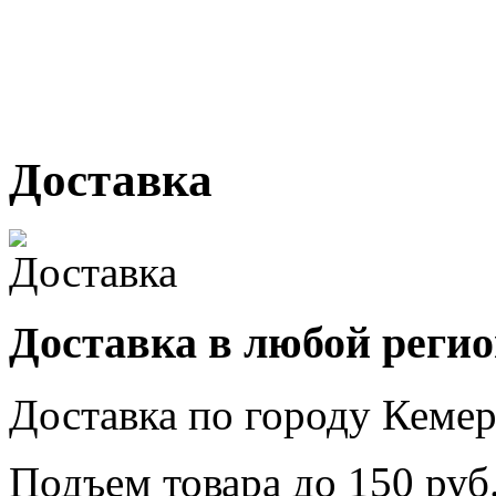
г. Кемерово, ул Ю. Двужи
№ 2, ячейка № 102
г. Кемерово, ул. Мариинск
Доставка
Доставка в любой реги
Доставка по городу
Кемер
Подъем товара до
150
руб.