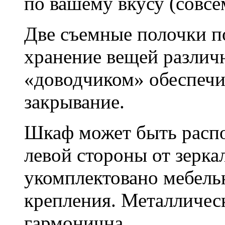
по вашему вкусу (совсем
Две съемные полочки п
хранение вещей различ
«доводчиком» обеспечи
закрывание.
Шкаф может быть распол
левой стороны от зерка
укомплектовано мебель
крепления. Металлическ
гармонична.