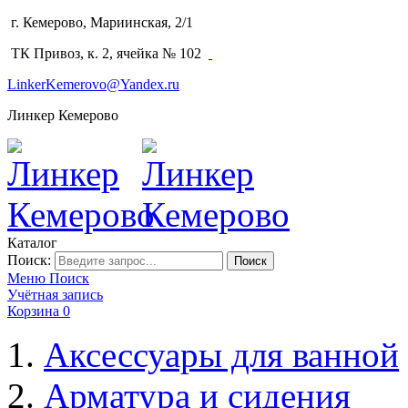
г. Кемерово, Мариинская, 2/1
(3842) 64-14-02
ТК Привоз, к. 2, ячейка № 102
LinkerKemerovo@Yandex.ru
Линкер Кемерово
Каталог
Поиск:
Поиск
Меню
Поиск
Учётная запись
Корзина
0
Аксессуары для ванной
Арматура и сидения