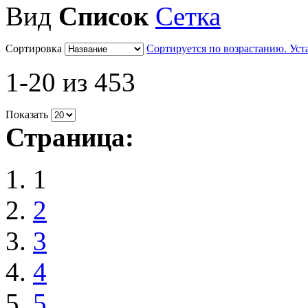
Вид
Список
Сетка
Сортировка
Сортируется по возрастанию. Ус
1-20 из 453
Показать
Страница:
1
2
3
4
5