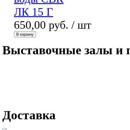
650,00 руб.
/ шт
В корзину
Выставочные залы и 
г. Кемерово, ул Ю. Двужи
№ 2, ячейка № 102
г. Кемерово, ул. Мариинск
Доставка