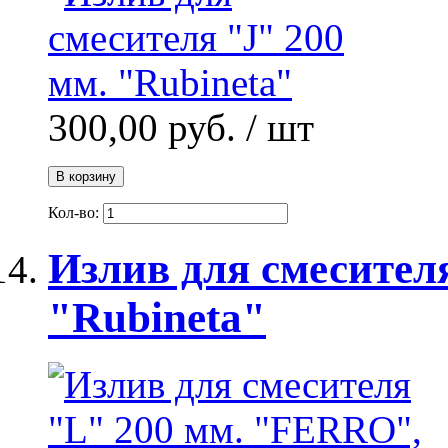
300,00 руб.
/ шт
В корзину
Кол-во:
Излив для смесител
"Rubineta"