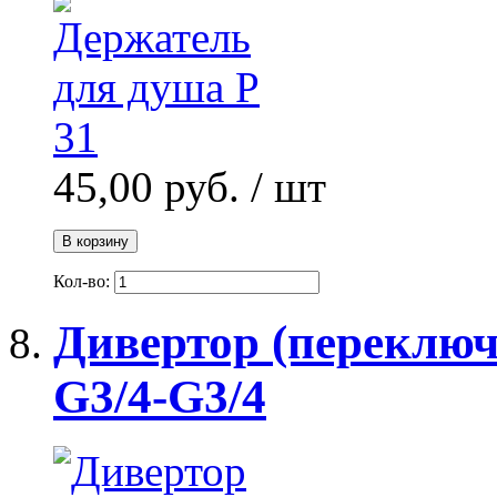
45,00 руб.
/ шт
В корзину
Кол-во:
Дивертор (переклю
G3/4-G3/4