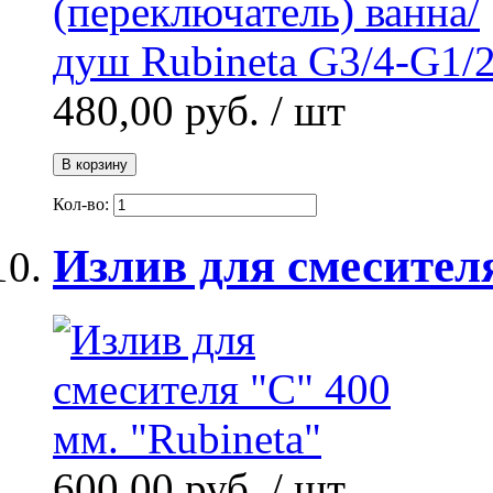
480,00 руб.
/ шт
В корзину
Кол-во:
Излив для смесител
600,00 руб.
/ шт