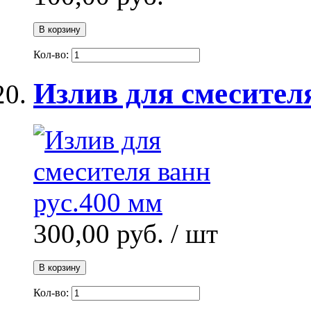
В корзину
Кол-во:
Излив для смесител
300,00 руб.
/ шт
В корзину
Кол-во: