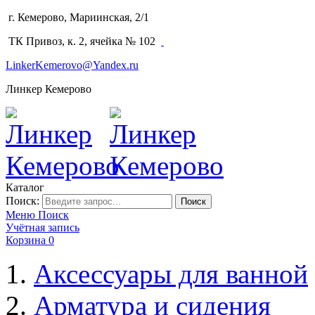
г. Кемерово, Мариинская, 2/1
(3842) 64-14-02
ТК Привоз, к. 2, ячейка № 102
LinkerKemerovo@Yandex.ru
Линкер Кемерово
Каталог
Поиск:
Поиск
Меню
Поиск
Учётная запись
Корзина
0
Аксессуары для ванной
Арматура и сидения