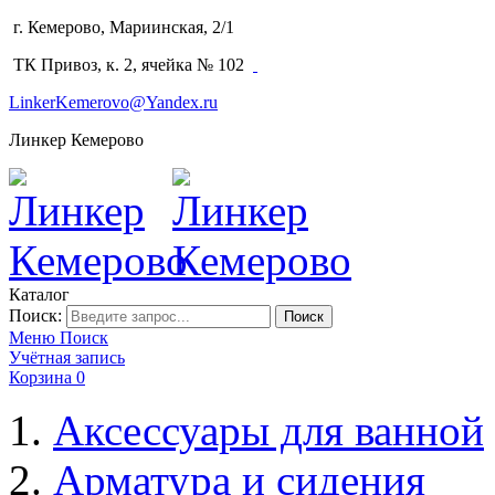
г. Кемерово, Мариинская, 2/1
(3842) 64-14-02
ТК Привоз, к. 2, ячейка № 102
LinkerKemerovo@Yandex.ru
Линкер Кемерово
Каталог
Поиск:
Поиск
Меню
Поиск
Учётная запись
Корзина
0
Аксессуары для ванной
Арматура и сидения