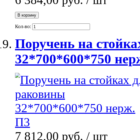
В корзину
Кол-во:
Поручень на стойка
32*700*600*750 нер
7 812,00 руб.
/ шт