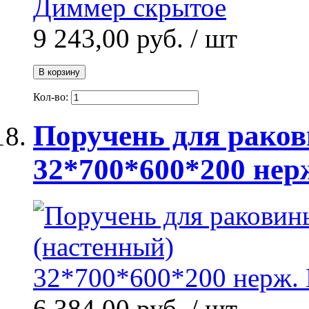
9 243,00 руб.
/ шт
В корзину
Кол-во:
Поручень для рако
32*700*600*200 нер
6 384,00 руб.
/ шт