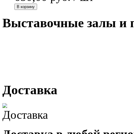
В корзину
Выставочные залы и 
г. Кемерово, ул Ю. Двужи
№ 2, ячейка № 102
г. Кемерово, ул. Мариинск
Доставка