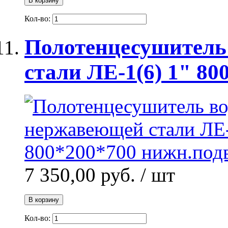
В корзину
Кол-во:
Полотенцесушитель
стали ЛЕ-1(6) 1" 80
7 350,00 руб.
/ шт
В корзину
Кол-во: