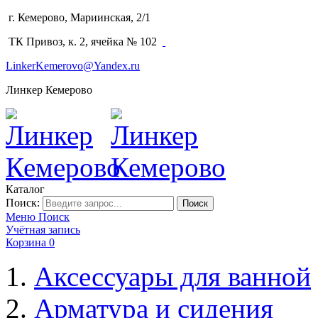
г. Кемерово, Мариинская, 2/1
(3842) 64-14-02
ТК Привоз, к. 2, ячейка № 102
LinkerKemerovo@Yandex.ru
Линкер Кемерово
Каталог
Поиск:
Поиск
Меню
Поиск
Учётная запись
Корзина
0
Аксессуары для ванной
Арматура и сидения