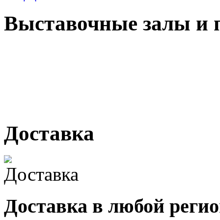
Выставочные залы и 
г. Кемерово, ул Ю. Двужи
№ 2, ячейка № 102
г. Кемерово, ул. Мариинск
Доставка
Доставка в любой реги