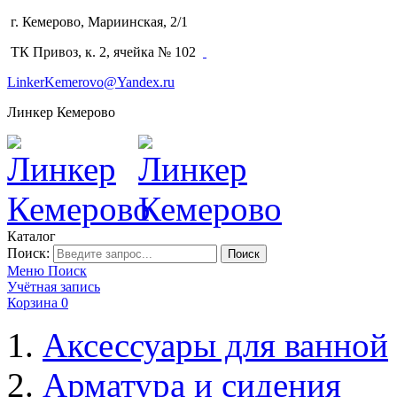
г. Кемерово, Мариинская, 2/1
(3842) 64-14-02
ТК Привоз, к. 2, ячейка № 102
LinkerKemerovo@Yandex.ru
Линкер Кемерово
Каталог
Поиск:
Поиск
Меню
Поиск
Учётная запись
Корзина
0
Аксессуары для ванной
Арматура и сидения