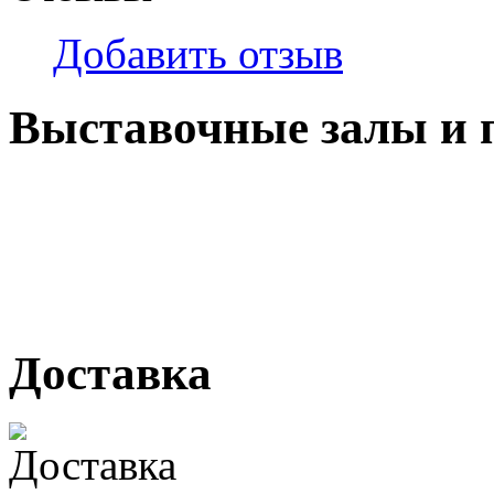
Добавить отзыв
Выставочные залы и 
г. Кемерово, ул Ю. Двужи
№ 2, ячейка № 102
г. Кемерово, ул. Мариинск
Доставка