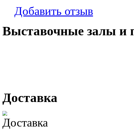
Добавить отзыв
Выставочные залы и 
г. Кемерово, ул Ю. Двужи
№ 2, ячейка № 102
г. Кемерово, ул. Мариинск
Доставка