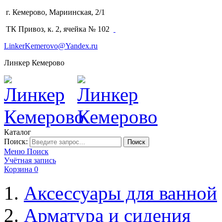
г. Кемерово, Мариинская, 2/1
(3842) 64-14-02
ТК Привоз, к. 2, ячейка № 102
LinkerKemerovo@Yandex.ru
Линкер Кемерово
Каталог
Поиск:
Поиск
Меню
Поиск
Учётная запись
Корзина
0
Аксессуары для ванной
Арматура и сидения