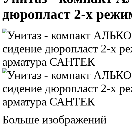
дюропласт 2-х реж
Больше изображений