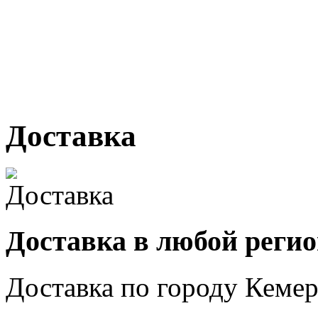
г. Кемерово, ул Ю. Двужи
№ 2, ячейка № 102
г. Кемерово, ул. Мариинск
Доставка
Доставка в любой реги
Доставка по городу
Кемер