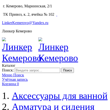
г. Кемерово, Мариинская, 2/1
(3842) 64-14-02
ТК Привоз, к. 2, ячейка № 102
LinkerKemerovo@Yandex.ru
Линкер Кемерово
Каталог
Поиск:
Поиск
Меню
Поиск
Учётная запись
Корзина
0
Аксессуары для ванной
Арматура и сидения