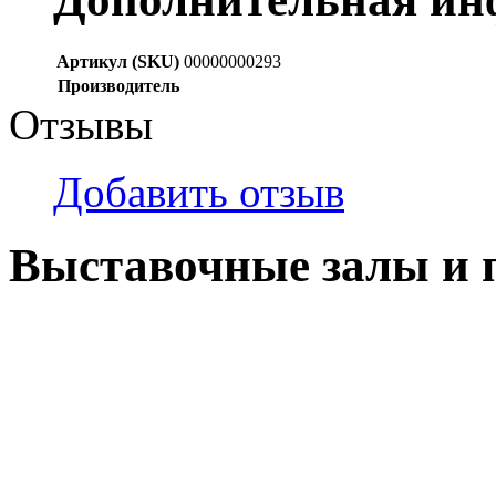
Артикул (SKU)
00000000293
Производитель
Отзывы
Добавить отзыв
Выставочные залы и 
г. Кемерово, ул Ю. Двужи
№ 2, ячейка № 102
г. Кемерово, ул. Мариинск