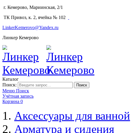
г. Кемерово, Мариинская, 2/1
(3842) 64-14-02
ТК Привоз, к. 2, ячейка № 102
LinkerKemerovo@Yandex.ru
Линкер Кемерово
Каталог
Поиск:
Поиск
Меню
Поиск
Учётная запись
Корзина
0
Аксессуары для ванной
Арматура и сидения