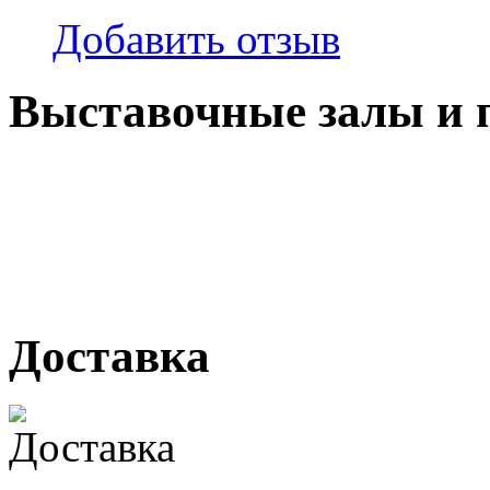
Добавить отзыв
Выставочные залы и 
г. Кемерово, ул Ю. Двужи
№ 2, ячейка № 102
г. Кемерово, ул. Мариинск
Доставка