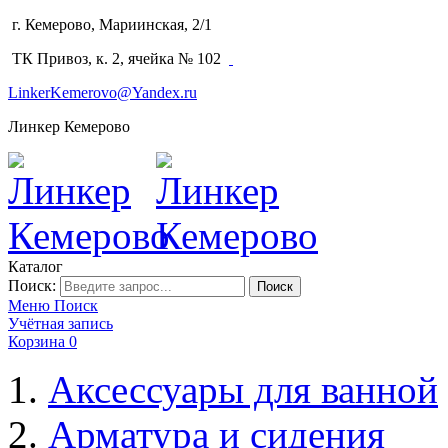
г. Кемерово, Мариинская, 2/1
(3842) 64-14-02
ТК Привоз, к. 2, ячейка № 102
LinkerKemerovo@Yandex.ru
Линкер Кемерово
Каталог
Поиск:
Поиск
Меню
Поиск
Учётная запись
Корзина
0
Аксессуары для ванной
Арматура и сидения