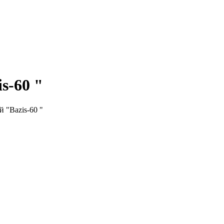
s-60 "