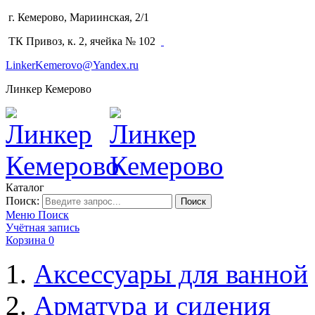
г. Кемерово, Мариинская, 2/1
(3842) 64-14-02
ТК Привоз, к. 2, ячейка № 102
LinkerKemerovo@Yandex.ru
Линкер Кемерово
Каталог
Поиск:
Поиск
Меню
Поиск
Учётная запись
Корзина
0
Аксессуары для ванной
Арматура и сидения