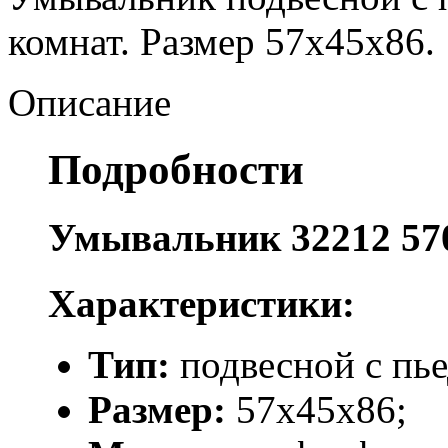
комнат. Размер 57х45х86.
Описание
Подробности
Умывальник 32212 57
Характеристики:
Тип:
подвесной с пь
Размер:
57х45х86;