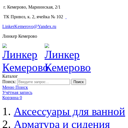
г. Кемерово, Мариинская, 2/1
(3842) 64-14-02
ТК Привоз, к. 2, ячейка № 102
LinkerKemerovo@Yandex.ru
Линкер Кемерово
Каталог
Поиск:
Поиск
Меню
Поиск
Учётная запись
Корзина
0
Аксессуары для ванной
Арматура и сидения