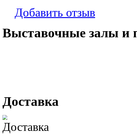
Добавить отзыв
Выставочные залы и 
г. Кемерово, ул Ю. Двужи
№ 2, ячейка № 102
г. Кемерово, ул. Мариинск
Доставка