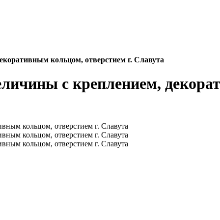
екоративным кольцом, отверстием г. Славута
личины с креплением, декора