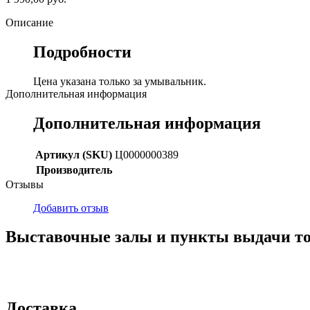
Описание
Подробности
Цена указана только за умывальник.
Дополнительная информация
Дополнительная информация
Артикул (SKU)
Ц0000000389
Производитель
Отзывы
Добавить отзыв
Выставочные залы и пункты выдачи т
г. Кемерово, ул Ю. Двужильного, 7, ТК Привоз, Корпус № 2, яч
г. Кемерово, ул. Мариинская, 2/1
Доставка