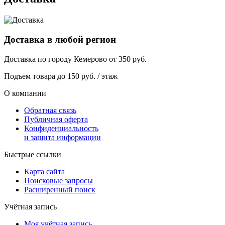
Доставка в любой регион
Доставка по городу
Кемерово
от
350
руб.
Подъем товара до
150
руб. / этаж
О компании
Обратная связь
Публичная оферта
Конфиденциальность
и защита информации
Быстрые ссылки
Карта сайта
Поисковые запросы
Расширенный поиск
Учётная запись
Моя учётная запись