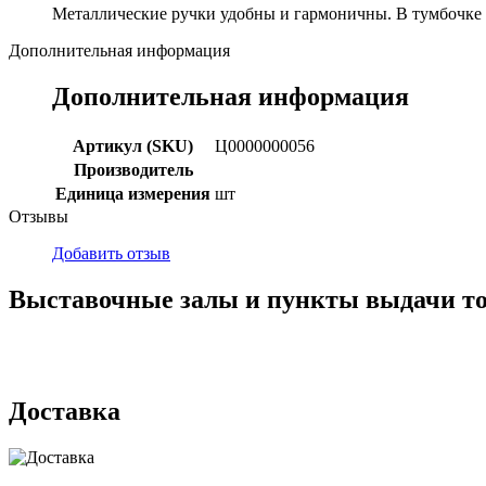
Металлические ручки удобны и гармоничны. В тумбочке 
Дополнительная информация
Дополнительная информация
Артикул (SKU)
Ц0000000056
Производитель
Единица измерения
шт
Отзывы
Добавить отзыв
Выставочные залы и пункты выдачи т
г. Кемерово, ул Ю. Двужильного, 7, ТК Привоз, Корпус № 2, яч
г. Кемерово, ул. Мариинская, 2/1
Доставка