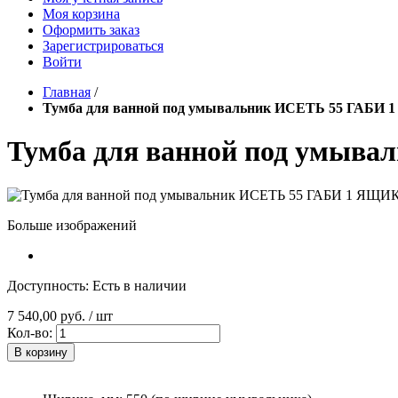
Моя корзина
Оформить заказ
Зарегистрироваться
Войти
Главная
/
Тумба для ванной под умывальник ИСЕТЬ 55 ГАБИ
Тумба для ванной под умыв
Больше изображений
Доступность:
Есть в наличии
7 540,00 руб.
/ шт
Кол-во:
В корзину