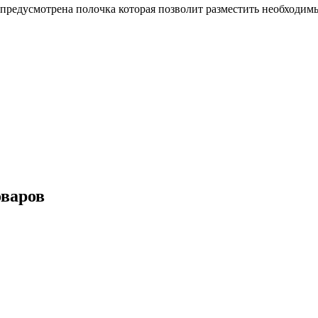
предусмотрена полочка которая позволит разместить необходи
оваров
ейка № 102