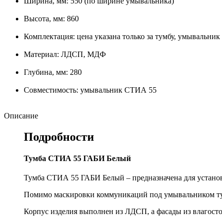
Ширина, мм: 550 (по ширине умывальника)
Высота, мм: 860
Комплектация: цена указана только за тумбу, умывальник
Материал: ЛДСП, МДФ
Глубина, мм: 280
Совместимость: умывальник СТИА 55
Описание
Подробности
Тумба СТИА 55 ГАБИ Белый
Тумба СТИА 55 ГАБИ Белый – предназначена для установк
Помимо маскировки коммуникаций под умывальником тум
Корпус изделия выполнен из ЛДСП, а фасады из влагос