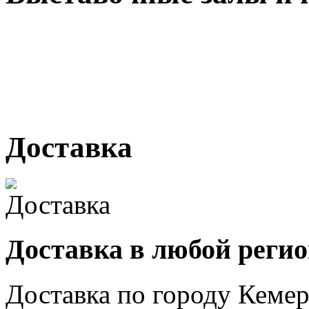
г. Кемерово, ул Ю. Двужи
№ 2, ячейка № 102
г. Кемерово, ул. Мариинск
Доставка
Доставка в любой реги
Доставка по городу
Кемер