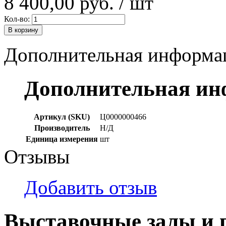
8 400,00 руб.
/ шт
Кол-во:
В корзину
Дополнительная информа
Дополнительная и
Артикул (SKU)
Ц0000000466
Производитель
Н/Д
Единица измерения
шт
Отзывы
Добавить отзыв
Выставочные залы и 