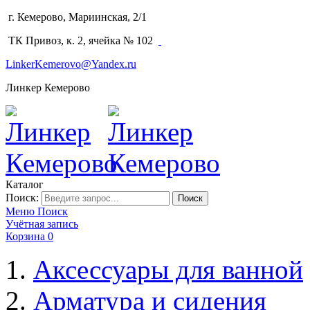
г. Кемерово, Мариинская, 2/1
(3842) 64-14-02
ТК Привоз, к. 2, ячейка № 102
LinkerKemerovo@Yandex.ru
Линкер Кемерово
Каталог
Поиск:
Поиск
Меню
Поиск
Учётная запись
Корзина
0
Аксессуары для ванной
Арматура и сидения