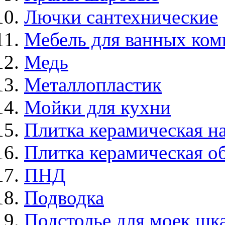
Лючки сантехнические
Мебель для ванных ком
Медь
Металлопластик
Мойки для кухни
Плитка керамическая н
Плитка керамическая о
ПНД
Подводка
Подстолье для моек,ш