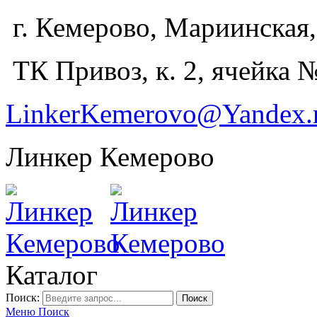
г. Кемерово, Мариинская,
ТК Привоз, к. 2, ячейка 
LinkerKemerovo@Yandex.
Линкер Кемерово
Каталог
Поиск:
Поиск
Меню
Поиск