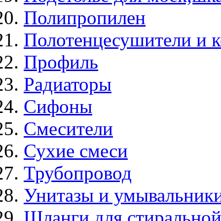
Полипропилен
Полотенцесушители и 
Профиль
Радиаторы
Сифоны
Смесители
Сухие смеси
Трубопровод
Унитазы и умывальник
Шланги для стирально