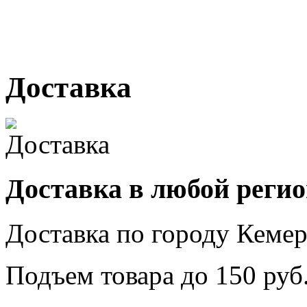
№ 2, ячейка № 102
г. Кемерово, ул. Мариинск
Доставка
Доставка в любой реги
Доставка по городу
Кемер
Подъем товара до
150
руб.