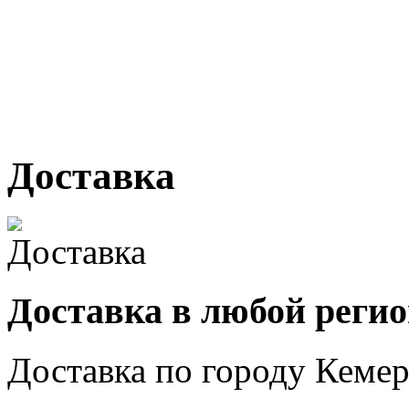
г. Кемерово, ул Ю. Двужи
№ 2, ячейка № 102
г. Кемерово, ул. Мариинск
Доставка
Доставка в любой реги
Доставка по городу
Кемер