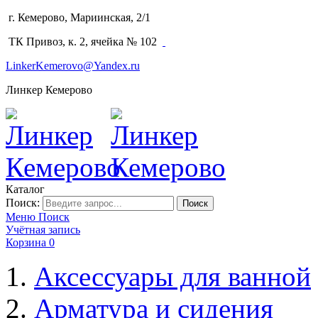
г. Кемерово, Мариинская, 2/1
(3842) 64-14-02
ТК Привоз, к. 2, ячейка № 102
LinkerKemerovo@Yandex.ru
Линкер Кемерово
Каталог
Поиск:
Поиск
Меню
Поиск
Учётная запись
Корзина
0
Аксессуары для ванной
Арматура и сидения