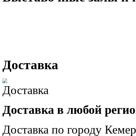
г. Кемерово, ул Ю. Двужи
№ 2, ячейка № 102
г. Кемерово, ул. Мариинск
Доставка
Доставка в любой реги
Доставка по городу
Кемер