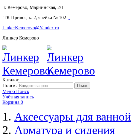
г. Кемерово, Мариинская, 2/1
(3842) 64-14-02
ТК Привоз, к. 2, ячейка № 102
LinkerKemerovo@Yandex.ru
Линкер Кемерово
Каталог
Поиск:
Поиск
Меню
Поиск
Учётная запись
Корзина
0
Аксессуары для ванной
Арматура и сидения