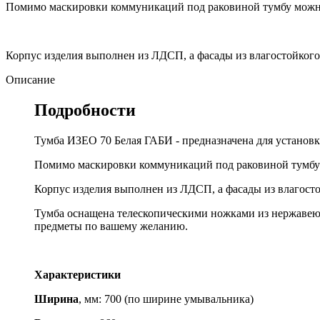
Помимо маскировки коммуникаций под раковиной тумбу можно 
Корпус изделия выполнен из ЛДСП, а фасады из влагостойког
Описание
Подробности
Тумба ИЗЕО 70 Белая ГАБИ - предназначена для установк
Помимо маскировки коммуникаций под раковиной тумбу м
Корпус изделия выполнен из ЛДСП, а фасады из влагост
Тумба оснащена телескопическими ножками из нержавеющ
предметы по вашему желанию.
Характеристики
Ширина
, мм: 700 (по ширине умывальника)