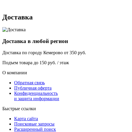
г. Кемерово, ул. Мариинская, 2/1
Доставка
Доставка в любой регион
Доставка по городу
Кемерово
от
350
руб.
Подъем товара до
150
руб. / этаж
О компании
Обратная связь
Публичная оферта
Конфиденциальность
и защита информации
Быстрые ссылки
Карта сайта
Поисковые запросы
Расширенный поиск