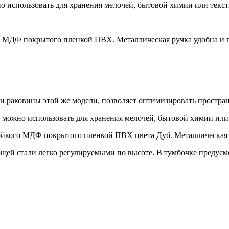
использовать для хранения мелочей, бытовой химии или текст
о МДФ покрытого пленкой ПВХ. Металлическая ручка удобна и 
и раковины этой же модели, позволяет оптимизировать пространс
ожно использовать для хранения мелочей, бытовой химии или 
ойкого МДФ покрытого пленкой ПВХ цвета Дуб. Металлическая 
ей стали легко регулируемыми по высоте. В тумбочке предусмо