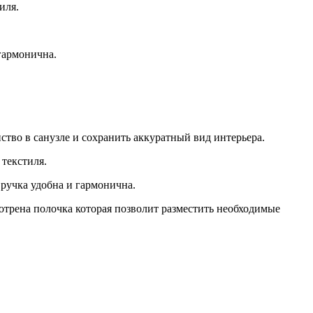
иля.
гармонична.
тво в санузле и сохранить аккуратный вид интерьера.
текстиля.
ручка удобна и гармонична.
трена полочка которая позволит разместить необходимые