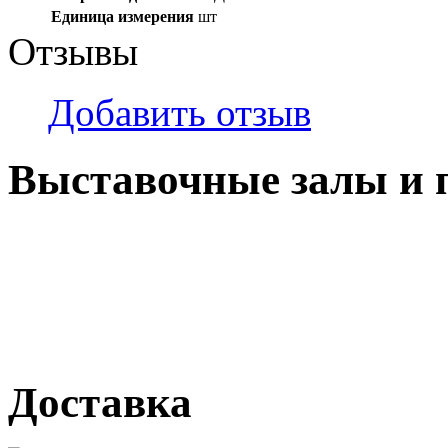
Единица измерения
шт
Отзывы
Добавить отзыв
Выставочные залы и 
г. Кемерово, ул Ю. Двужи
№ 2, ячейка № 102
г. Кемерово, ул. Мариинск
Доставка