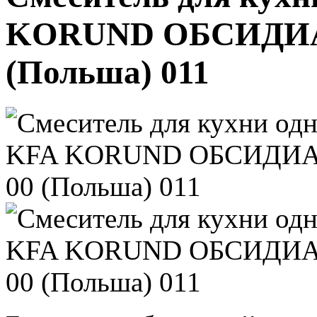
KORUND ОБСИДИАН
(Польша) 011