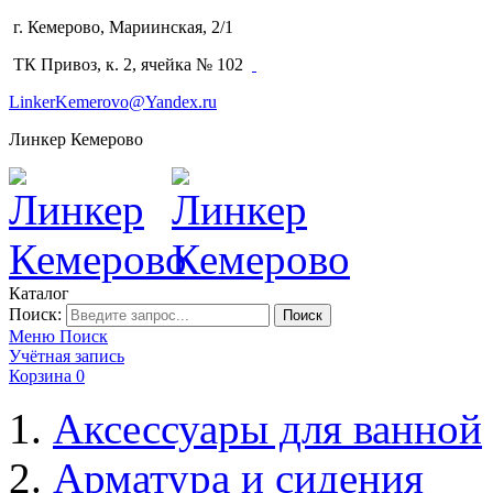
г. Кемерово, Мариинская, 2/1
(3842) 64-14-02
ТК Привоз, к. 2, ячейка № 102
LinkerKemerovo@Yandex.ru
Линкер Кемерово
Каталог
Поиск:
Поиск
Меню
Поиск
Учётная запись
Корзина
0
Аксессуары для ванной
Арматура и сидения