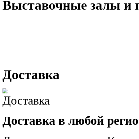
Выставочные залы и 
г. Кемерово, ул Ю. Двужи
№ 2, ячейка № 102
г. Кемерово, ул. Мариинск
Доставка
Доставка в любой реги