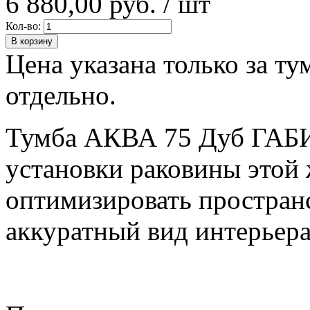
6 880,00 руб.
/ шт
Кол-во:
В корзину
Цена указана только за т
отдельно.
Тумба АКВА 75 Дуб ГАБИ 
установки раковины этой 
оптимизировать пространс
аккуратный вид интерьера