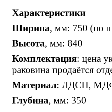
Характеристики
Ширина
, мм: 750 (по
Высота
, мм: 840
Комплектация
: цена у
раковина продаётся отд
Материал
: ЛДСП, МД
Глубина
, мм: 350