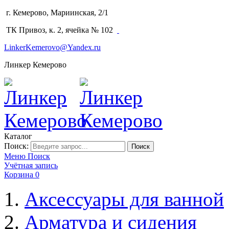
г. Кемерово, Мариинская, 2/1
(3842) 64-14-02
ТК Привоз, к. 2, ячейка № 102
LinkerKemerovo@Yandex.ru
Линкер Кемерово
Каталог
Поиск:
Поиск
Меню
Поиск
Учётная запись
Корзина
0
Аксессуары для ванной
Арматура и сидения