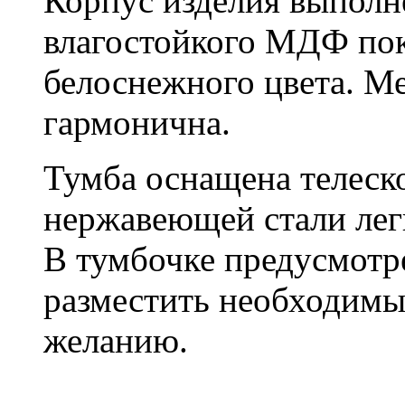
Корпус изделия выполн
влагостойкого МДФ по
белоснежного цвета. Ме
гармонична.
Тумба оснащена телеск
нержавеющей стали лег
В тумбочке предусмотре
разместить необходимы
желанию.