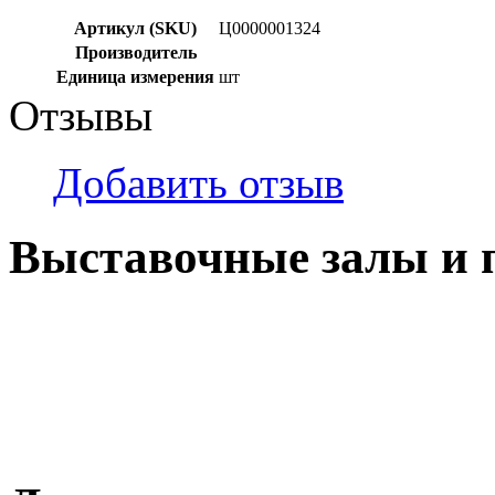
Артикул (SKU)
Ц0000001324
Производитель
Единица измерения
шт
Отзывы
Добавить отзыв
Выставочные залы и 
г. Кемерово, ул Ю. Двужи
№ 2, ячейка № 102
г. Кемерово, ул. Мариинск