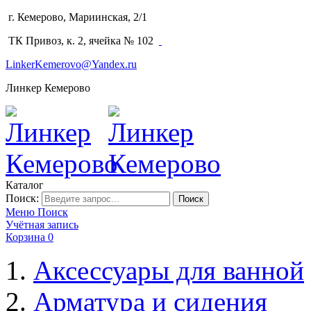
г. Кемерово, Мариинская, 2/1
(3842) 64-14-02
ТК Привоз, к. 2, ячейка № 102
LinkerKemerovo@Yandex.ru
Линкер Кемерово
Каталог
Поиск:
Поиск
Меню
Поиск
Учётная запись
Корзина
0
Аксессуары для ванной
Арматура и сидения