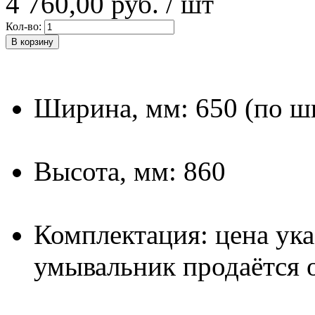
4 760,00 руб.
/ шт
Кол-во:
В корзину
Ширина, мм: 650 (по ш
Высота, мм: 860
Комплектация: цена указ
умывальник продаётся 