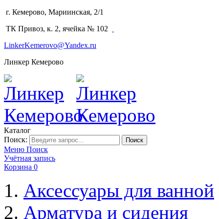
г. Кемерово, Мариинская, 2/1
(3842) 64-14-02
ТК Привоз, к. 2, ячейка № 102
LinkerKemerovo@Yandex.ru
Линкер Кемерово
Каталог
Поиск:
Поиск
Меню
Поиск
Учётная запись
Корзина
0
Аксессуары для ванной
Арматура и сидения