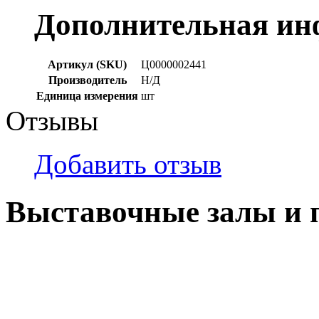
Дополнительная и
Артикул (SKU)
Ц0000002441
Производитель
Н/Д
Единица измерения
шт
Отзывы
Добавить отзыв
Выставочные залы и 
г. Кемерово, ул Ю. Двужи
№ 2, ячейка № 102