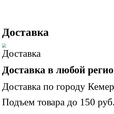
№ 2, ячейка № 102
г. Кемерово, ул. Мариинск
Доставка
Доставка в любой реги
Доставка по городу
Кемер
Подъем товара до
150
руб.