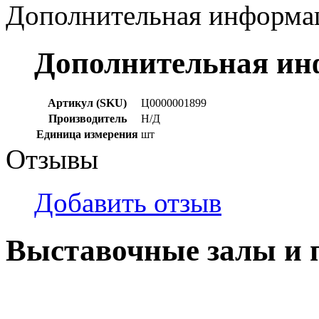
Дополнительная информа
Дополнительная и
Артикул (SKU)
Ц0000001899
Производитель
Н/Д
Единица измерения
шт
Отзывы
Добавить отзыв
Выставочные залы и 
г. Кемерово, ул Ю. Двужи