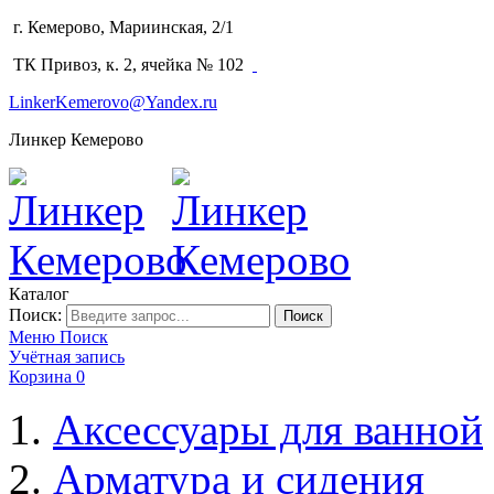
г. Кемерово, Мариинская, 2/1
(3842) 64-14-02
ТК Привоз, к. 2, ячейка № 102
LinkerKemerovo@Yandex.ru
Линкер Кемерово
Каталог
Поиск:
Поиск
Меню
Поиск
Учётная запись
Корзина
0
Аксессуары для ванной
Арматура и сидения