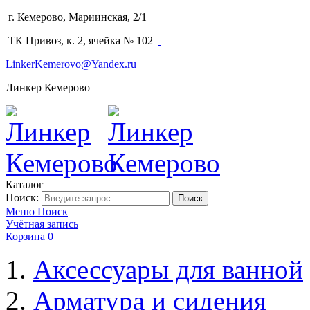
г. Кемерово, Мариинская, 2/1
(3842) 64-14-02
ТК Привоз, к. 2, ячейка № 102
LinkerKemerovo@Yandex.ru
Линкер Кемерово
Каталог
Поиск:
Поиск
Меню
Поиск
Учётная запись
Корзина
0
Аксессуары для ванной
Арматура и сидения