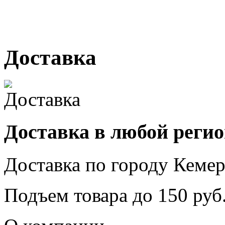
№ 2, ячейка № 102
г. Кемерово, ул. Мариинск
Доставка
Доставка в любой реги
Доставка по городу
Кемер
Подъем товара до
150
руб.