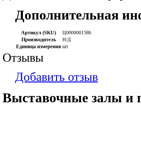
Дополнительная и
Артикул (SKU)
Ц0000001586
Производитель
Н/Д
Единица измерения
шт
Отзывы
Добавить отзыв
Выставочные залы и 
г. Кемерово, ул Ю. Двужи
№ 2, ячейка № 102