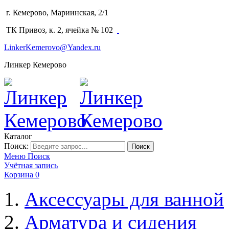
г. Кемерово, Мариинская, 2/1
(3842) 64-14-02
ТК Привоз, к. 2, ячейка № 102
LinkerKemerovo@Yandex.ru
Линкер Кемерово
Каталог
Поиск:
Поиск
Меню
Поиск
Учётная запись
Корзина
0
Аксессуары для ванной
Арматура и сидения