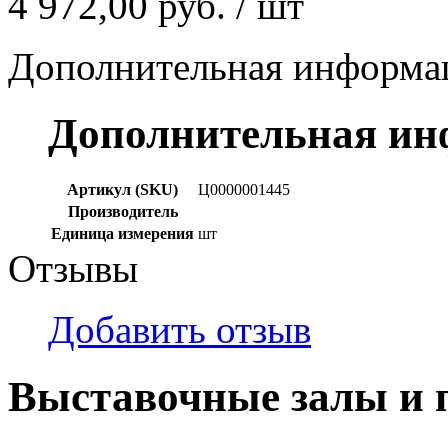
4 972,00 руб.
/ шт
Дополнительная информа
Дополнительная и
Артикул (SKU)
Ц0000001445
Производитель
Единица измерения
шт
Отзывы
Добавить отзыв
Выставочные залы и 