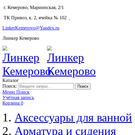
г. Кемерово, Мариинская, 2/1
(3842) 64-14-02
ТК Привоз, к. 2, ячейка № 102
LinkerKemerovo@Yandex.ru
Линкер Кемерово
Каталог
Поиск:
Поиск
Меню
Поиск
Учётная запись
Корзина
0
Аксессуары для ванной
Арматура и сидения