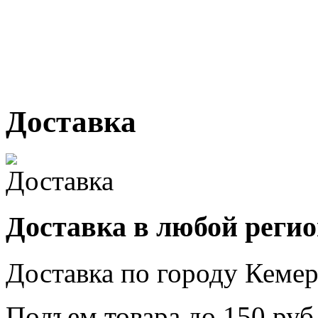
г. Кемерово, ул Ю. Двужи
№ 2, ячейка № 102
г. Кемерово, ул. Мариинск
Доставка
Доставка в любой реги
Доставка по городу
Кемер
Подъем товара до
150
руб.