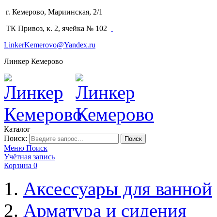
г. Кемерово, Мариинская, 2/1
(3842) 64-14-02
ТК Привоз, к. 2, ячейка № 102
LinkerKemerovo@Yandex.ru
Линкер Кемерово
Каталог
Поиск:
Поиск
Меню
Поиск
Учётная запись
Корзина
0
Аксессуары для ванной
Арматура и сидения