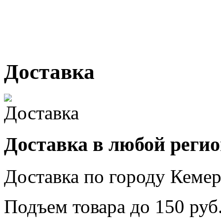
№ 2, ячейка № 102
г. Кемерово, ул. Мариинск
Доставка
Доставка в любой реги
Доставка по городу
Кемер
Подъем товара до
150
руб.