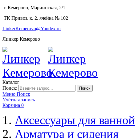
г. Кемерово, Мариинская, 2/1
(3842) 64-14-02
ТК Привоз, к. 2, ячейка № 102
LinkerKemerovo@Yandex.ru
Линкер Кемерово
Каталог
Поиск:
Поиск
Меню
Поиск
Учётная запись
Корзина
0
Аксессуары для ванной
Арматура и сидения