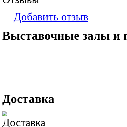
Добавить отзыв
Выставочные залы и 
г. Кемерово, ул Ю. Двужи
№ 2, ячейка № 102
г. Кемерово, ул. Мариинск
Доставка