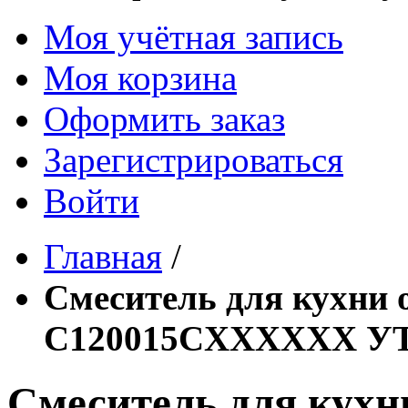
Моя учётная запись
Моя корзина
Оформить заказ
Зарегистрироваться
Войти
Главная
/
Смеситель для кухн
C120015CXXXXXX У
Смеситель для кух