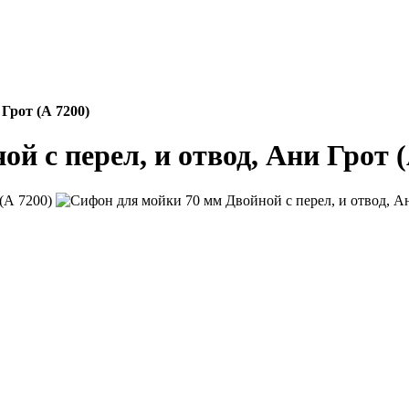
Грот (А 7200)
й с перел, и отвод, Ани Грот (