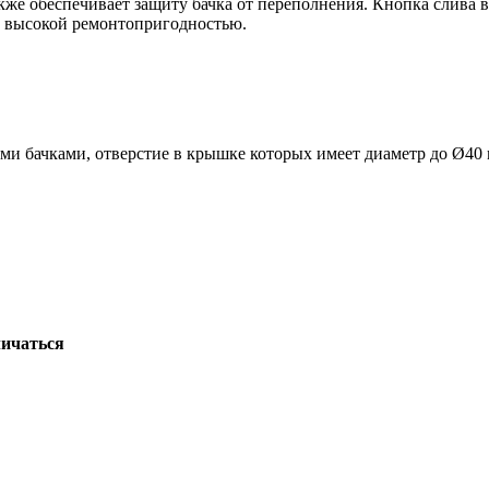
кже обеспечивает защиту бачка от переполнения. Кнопка слива 
т высокой ремонтопригодностью.
ми бачками, отверстие в крышке которых имеет диаметр до Ø40
личаться