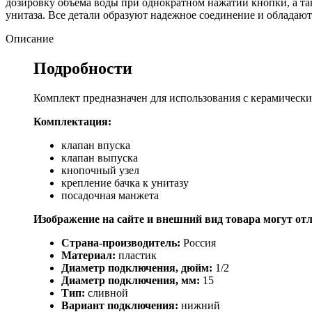
дозировку объема воды при однократном нажатии кнопки, а та
унитаза. Все детали образуют надежное соединение и обладаю
Описание
Подробности
Комплект предназначен для использования с керамически
Комплектация:
клапан впуска
клапан выпуска
кнопочный узел
крепление бачка к унитазу
посадочная манжета
Изображение на сайте и внешний вид товара могут от
Страна-производитель:
Россия
Материал:
пластик
Диаметр подключения, дюйм:
1/2
Диаметр подключения, мм:
15
Тип:
сливной
Вариант подключения:
нижний