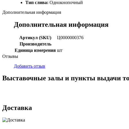
Тип слива:
Однокнопочный
Дополнительная информация
Дополнительная информация
Артикул (SKU)
Ц0000000376
Производитель
Единица измерения
шт
Отзывы
Добавить отзыв
Выставочные залы и пункты выдачи т
г. Кемерово, ул Ю. Двужильного, 7, ТК Привоз, Корпус № 2, яч
г. Кемерово, ул. Мариинская, 2/1
Доставка