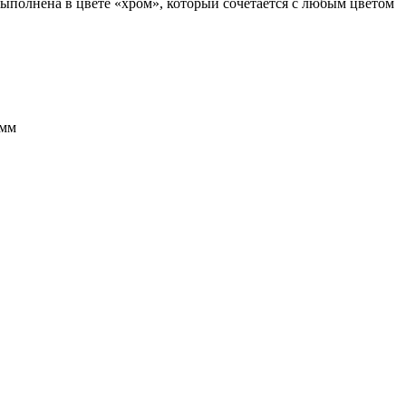
выполнена в цвете «хром», который сочетается с любым цветом
 мм