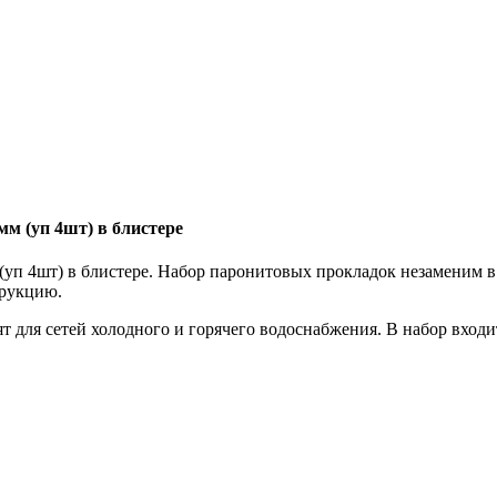
мм (уп 4шт) в блистере
(уп 4шт) в блистере. Набор паронитовых прокладок незаменим в 
трукцию.
 для сетей холодного и горячего водоснабжения. В набор входи