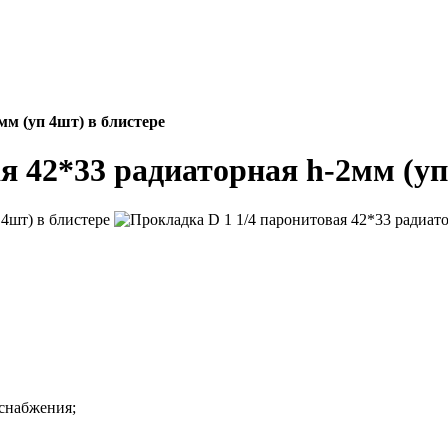
мм (уп 4шт) в блистере
я 42*33 радиаторная h-2мм (уп
оснабжения;