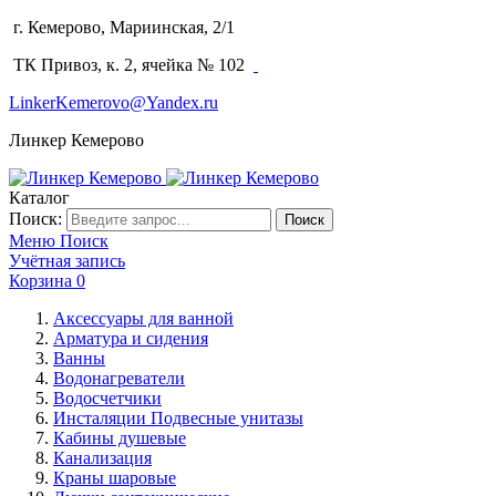
г. Кемерово, Мариинская, 2/1
(3842) 64-14-02
ТК Привоз, к. 2, ячейка № 102
LinkerKemerovo@Yandex.ru
Линкер Кемерово
Каталог
Поиск:
Поиск
Меню
Поиск
Учётная запись
Корзина
0
Аксессуары для ванной
Арматура и сидения
Ванны
Водонагреватели
Водосчетчики
Инсталяции Подвесные унитазы
Кабины душевые
Канализация
Краны шаровые