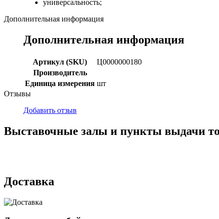
универсальность;
Дополнительная информация
Дополнительная информация
Артикул (SKU)
Ц0000000180
Производитель
Единица измерения
шт
Отзывы
Добавить отзыв
Выставочные залы и пункты выдачи т
г. Кемерово, ул Ю. Двужильного, 7, ТК Привоз, Корпус № 2, яч
г. Кемерово, ул. Мариинская, 2/1
Доставка