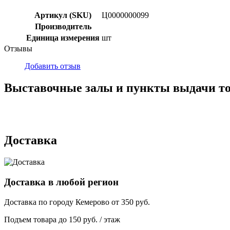
Артикул (SKU)
Ц0000000099
Производитель
Единица измерения
шт
Отзывы
Добавить отзыв
Выставочные залы и пункты выдачи т
г. Кемерово, ул Ю. Двужильного, 7, ТК Привоз, Корпус № 2, яч
г. Кемерово, ул. Мариинская, 2/1
Доставка
Доставка в любой регион
Доставка по городу
Кемерово
от
350
руб.
Подъем товара до
150
руб. / этаж