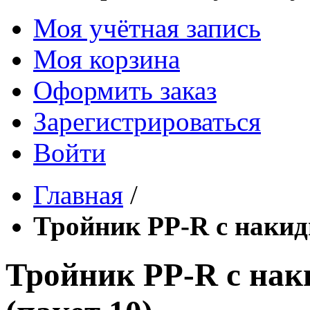
Моя учётная запись
Моя корзина
Оформить заказ
Зарегистрироваться
Войти
Главная
/
Тройник PP-R с накидн
Тройник PP-R с наки