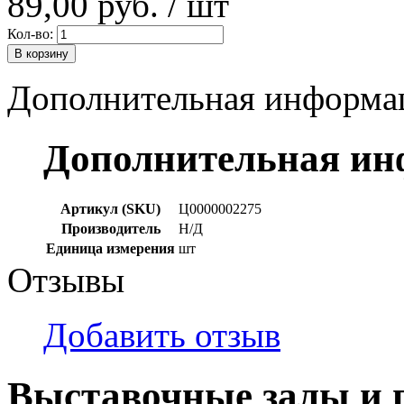
89,00 руб.
/ шт
Кол-во:
В корзину
Дополнительная информа
Дополнительная и
Артикул (SKU)
Ц0000002275
Производитель
Н/Д
Единица измерения
шт
Отзывы
Добавить отзыв
Выставочные залы и 