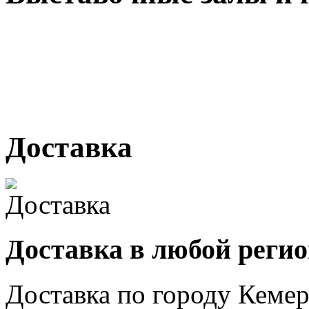
г. Кемерово, ул Ю. Двужи
№ 2, ячейка № 102
г. Кемерово, ул. Мариинск
Доставка
Доставка в любой реги
Доставка по городу
Кемер