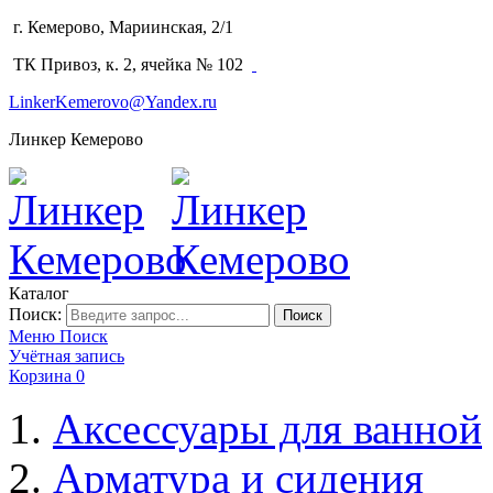
г. Кемерово, Мариинская, 2/1
(3842) 64-14-02
ТК Привоз, к. 2, ячейка № 102
LinkerKemerovo@Yandex.ru
Линкер Кемерово
Каталог
Поиск:
Поиск
Меню
Поиск
Учётная запись
Корзина
0
Аксессуары для ванной
Арматура и сидения