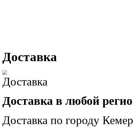
г. Кемерово, ул Ю. Двужи
№ 2, ячейка № 102
г. Кемерово, ул. Мариинск
Доставка
Доставка в любой реги
Доставка по городу
Кемер