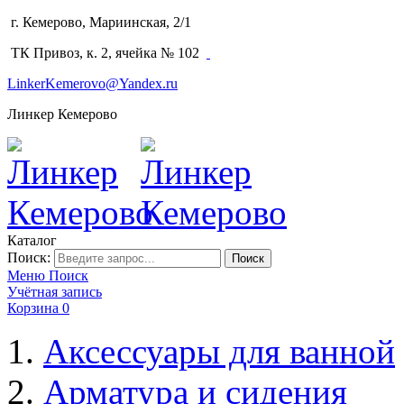
г. Кемерово, Мариинская, 2/1
(3842) 64-14-02
ТК Привоз, к. 2, ячейка № 102
LinkerKemerovo@Yandex.ru
Линкер Кемерово
Каталог
Поиск:
Поиск
Меню
Поиск
Учётная запись
Корзина
0
Аксессуары для ванной
Арматура и сидения