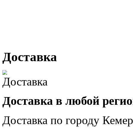
г. Кемерово, ул Ю. Двужи
№ 2, ячейка № 102
г. Кемерово, ул. Мариинск
Доставка
Доставка в любой реги
Доставка по городу
Кемер