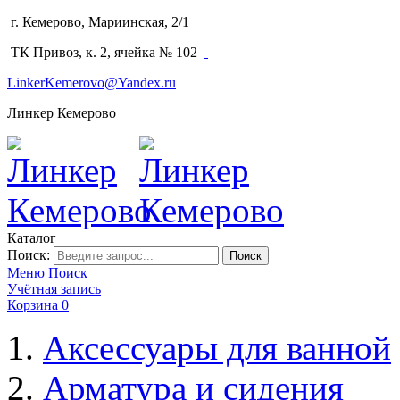
г. Кемерово, Мариинская, 2/1
(3842) 64-14-02
ТК Привоз, к. 2, ячейка № 102
LinkerKemerovo@Yandex.ru
Линкер Кемерово
Каталог
Поиск:
Поиск
Меню
Поиск
Учётная запись
Корзина
0
Аксессуары для ванной
Арматура и сидения