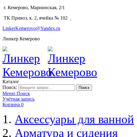
г. Кемерово, Мариинская, 2/1
(3842) 64-14-02
ТК Привоз, к. 2, ячейка № 102
LinkerKemerovo@Yandex.ru
Линкер Кемерово
Каталог
Поиск:
Поиск
Меню
Поиск
Учётная запись
Корзина
0
Аксессуары для ванной
Арматура и сидения