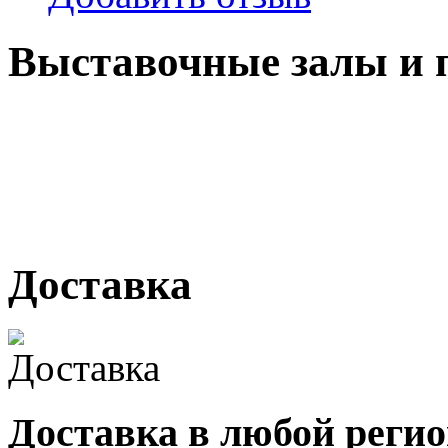
Выставочные залы и 
г. Кемерово, ул Ю. Двужи
№ 2, ячейка № 102
г. Кемерово, ул. Мариинск
Доставка
Доставка в любой реги