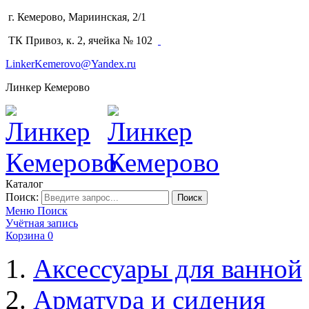
г. Кемерово, Мариинская, 2/1
(3842) 64-14-02
ТК Привоз, к. 2, ячейка № 102
LinkerKemerovo@Yandex.ru
Линкер Кемерово
Каталог
Поиск:
Поиск
Меню
Поиск
Учётная запись
Корзина
0
Аксессуары для ванной
Арматура и сидения