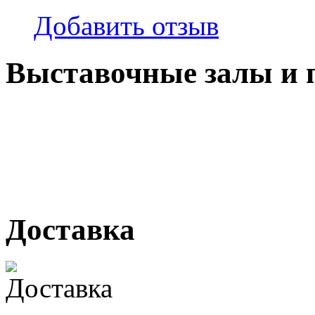
Добавить отзыв
Выставочные залы и 
г. Кемерово, ул Ю. Двужи
№ 2, ячейка № 102
г. Кемерово, ул. Мариинск
Доставка