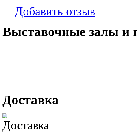
Добавить отзыв
Выставочные залы и 
г. Кемерово, ул Ю. Двужи
№ 2, ячейка № 102
г. Кемерово, ул. Мариинск
Доставка