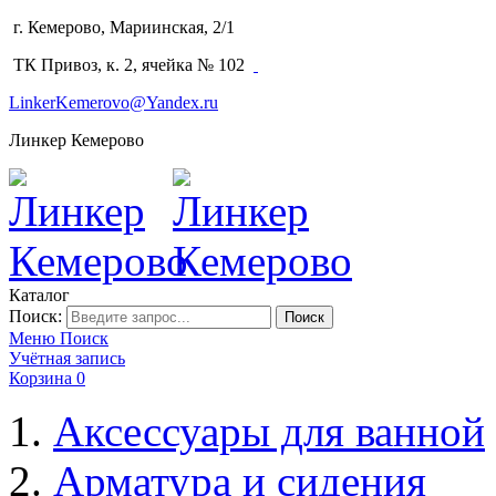
г. Кемерово, Мариинская, 2/1
(3842) 64-14-02
ТК Привоз, к. 2, ячейка № 102
LinkerKemerovo@Yandex.ru
Линкер Кемерово
Каталог
Поиск:
Поиск
Меню
Поиск
Учётная запись
Корзина
0
Аксессуары для ванной
Арматура и сидения