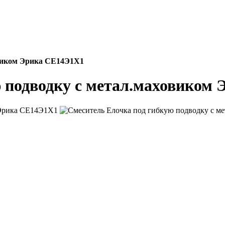
овиком Эрика СЕ14Э1Х1
 подводку с метал.маховиком