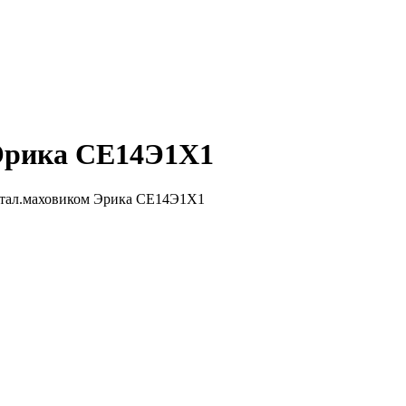
 Эрика СЕ14Э1Х1