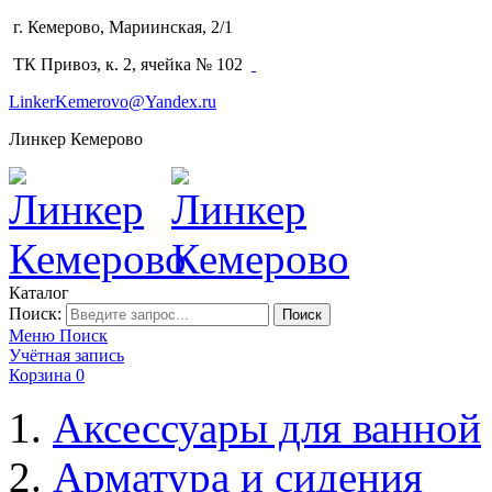
г. Кемерово, Мариинская, 2/1
(3842) 64-14-02
ТК Привоз, к. 2, ячейка № 102
LinkerKemerovo@Yandex.ru
Линкер Кемерово
Каталог
Поиск:
Поиск
Меню
Поиск
Учётная запись
Корзина
0
Аксессуары для ванной
Арматура и сидения