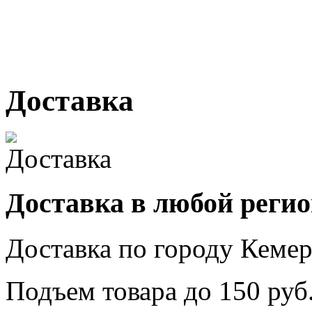
№ 2, ячейка № 102
г. Кемерово, ул. Мариинск
Доставка
Доставка в любой реги
Доставка по городу
Кемер
Подъем товара до
150
руб.