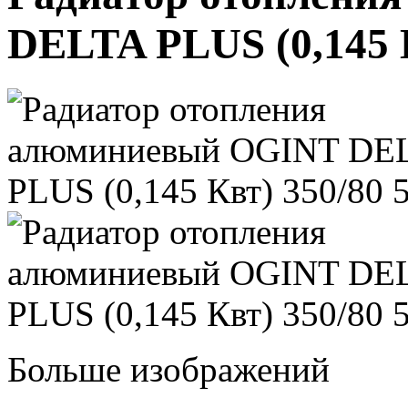
DELTA PLUS (0,145 К
Больше изображений