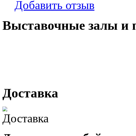
Добавить отзыв
Выставочные залы и 
г. Кемерово, ул Ю. Двужи
№ 2, ячейка № 102
г. Кемерово, ул. Мариинск
Доставка