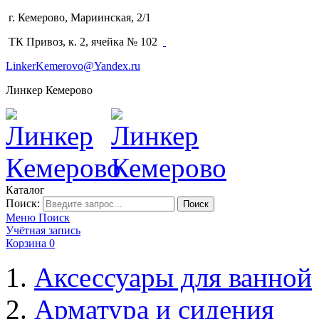
г. Кемерово, Мариинская, 2/1
(3842) 64-14-02
ТК Привоз, к. 2, ячейка № 102
LinkerKemerovo@Yandex.ru
Линкер Кемерово
Каталог
Поиск:
Поиск
Меню
Поиск
Учётная запись
Корзина
0
Аксессуары для ванной
Арматура и сидения