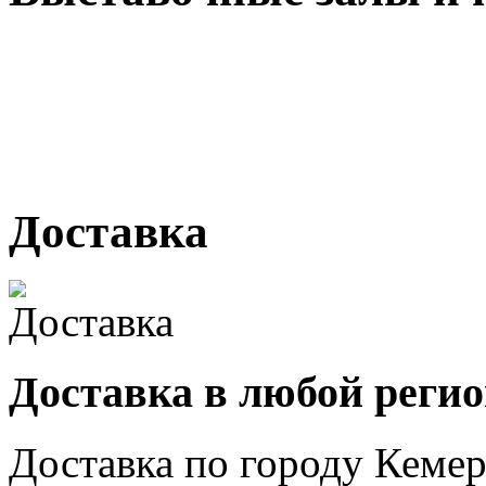
г. Кемерово, ул Ю. Двужи
№ 2, ячейка № 102
г. Кемерово, ул. Мариинск
Доставка
Доставка в любой реги
Доставка по городу
Кемер