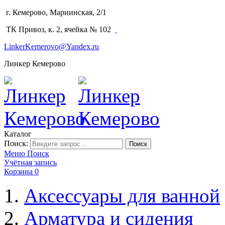
г. Кемерово, Мариинская, 2/1
(3842) 64-14-02
ТК Привоз, к. 2, ячейка № 102
LinkerKemerovo@Yandex.ru
Линкер Кемерово
Каталог
Поиск:
Поиск
Меню
Поиск
Учётная запись
Корзина
0
Аксессуары для ванной
Арматура и сидения