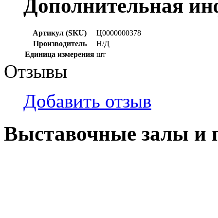
Дополнительная и
Артикул (SKU)
Ц0000000378
Производитель
Н/Д
Единица измерения
шт
Отзывы
Добавить отзыв
Выставочные залы и 
г. Кемерово, ул Ю. Двужи
№ 2, ячейка № 102
г. Кемерово, ул. Мариинск