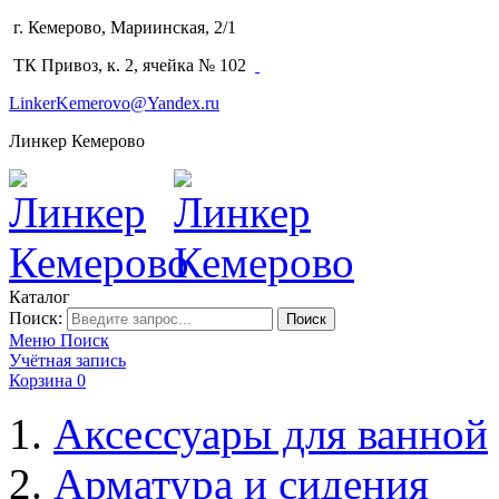
г. Кемерово, Мариинская, 2/1
(3842) 64-14-02
ТК Привоз, к. 2, ячейка № 102
LinkerKemerovo@Yandex.ru
Линкер Кемерово
Каталог
Поиск:
Поиск
Меню
Поиск
Учётная запись
Корзина
0
Аксессуары для ванной
Арматура и сидения