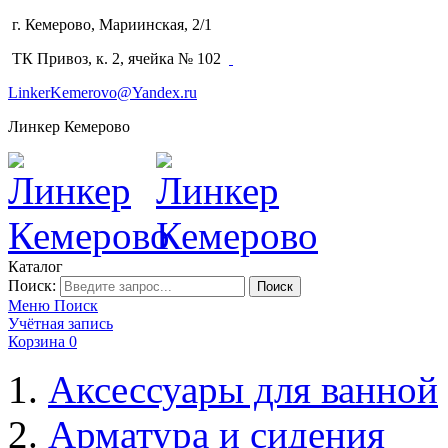
г. Кемерово, Мариинская, 2/1
(3842) 64-14-02
ТК Привоз, к. 2, ячейка № 102
LinkerKemerovo@Yandex.ru
Линкер Кемерово
Каталог
Поиск:
Поиск
Меню
Поиск
Учётная запись
Корзина
0
Аксессуары для ванной
Арматура и сидения