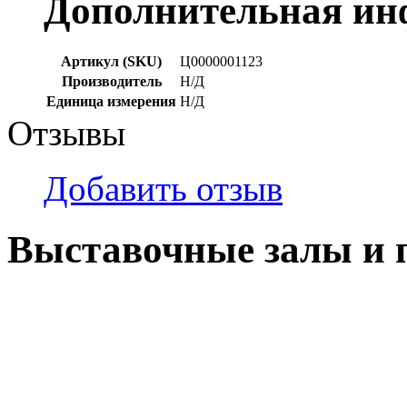
Дополнительная и
Артикул (SKU)
Ц0000001123
Производитель
Н/Д
Единица измерения
Н/Д
Отзывы
Добавить отзыв
Выставочные залы и 
г. Кемерово, ул Ю. Двужи
№ 2, ячейка № 102
г. Кемерово, ул. Мариинск