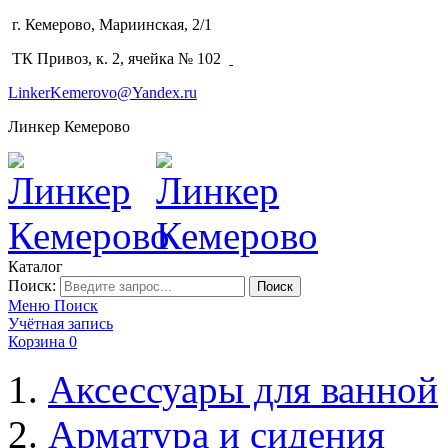
г. Кемерово, Мариинская, 2/1
(3842) 64-14-02
ТК Привоз, к. 2, ячейка № 102
LinkerKemerovo@Yandex.ru
Линкер Кемерово
Каталог
Поиск:
Поиск
Меню
Поиск
Учётная запись
Корзина
0
Аксессуары для ванной
Арматура и сидения