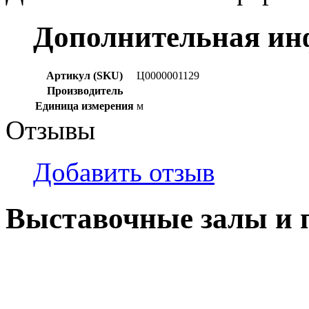
Дополнительная и
Артикул (SKU)
Ц0000001129
Производитель
Единица измерения
м
Отзывы
Добавить отзыв
Выставочные залы и 
г. Кемерово, ул Ю. Двужи
№ 2, ячейка № 102