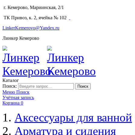
г. Кемерово, Мариинская, 2/1
(3842) 64-14-02
ТК Привоз, к. 2, ячейка № 102
LinkerKemerovo@Yandex.ru
Линкер Кемерово
Каталог
Поиск:
Поиск
Меню
Поиск
Учётная запись
Корзина
0
Аксессуары для ванной
Арматура и сидения