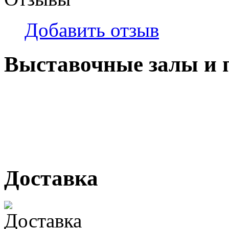
Добавить отзыв
Выставочные залы и 
г. Кемерово, ул Ю. Двужи
№ 2, ячейка № 102
г. Кемерово, ул. Мариинск
Доставка