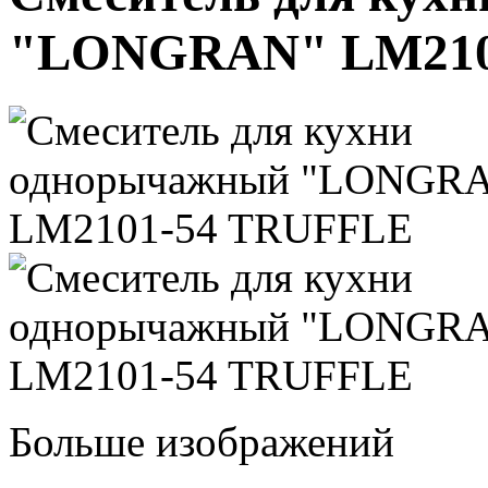
"LONGRAN" LM210
Больше изображений