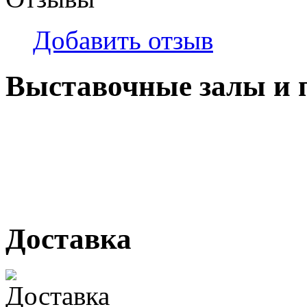
Добавить отзыв
Выставочные залы и 
г. Кемерово, ул Ю. Двужи
№ 2, ячейка № 102
г. Кемерово, ул. Мариинск
Доставка