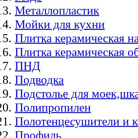
Металлопластик
Мойки для кухни
Плитка керамическая н
Плитка керамическая о
ПНД
Подводка
Подстолье для моек,ш
Полипропилен
Полотенцесушители и 
Профиль