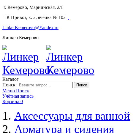
г. Кемерово, Мариинская, 2/1
(3842) 64-14-02
ТК Привоз, к. 2, ячейка № 102
LinkerKemerovo@Yandex.ru
Линкер Кемерово
Каталог
Поиск:
Поиск
Меню
Поиск
Учётная запись
Корзина
0
Аксессуары для ванной
Арматура и сидения