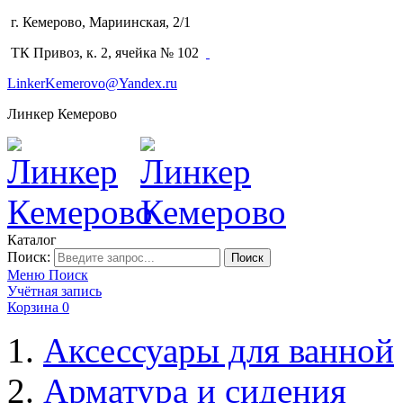
г. Кемерово, Мариинская, 2/1
(3842) 64-14-02
ТК Привоз, к. 2, ячейка № 102
LinkerKemerovo@Yandex.ru
Линкер Кемерово
Каталог
Поиск:
Поиск
Меню
Поиск
Учётная запись
Корзина
0
Аксессуары для ванной
Арматура и сидения