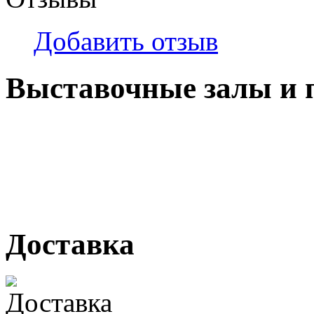
Добавить отзыв
Выставочные залы и 
г. Кемерово, ул Ю. Двужи
№ 2, ячейка № 102
г. Кемерово, ул. Мариинск
Доставка