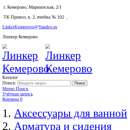
г. Кемерово, Мариинская, 2/1
(3842) 64-14-02
ТК Привоз, к. 2, ячейка № 102
LinkerKemerovo@Yandex.ru
Линкер Кемерово
Каталог
Поиск:
Поиск
Меню
Поиск
Учётная запись
Корзина
0
Аксессуары для ванной
Арматура и сидения