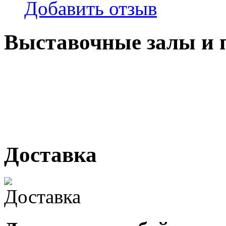
Добавить отзыв
Выставочные залы и 
г. Кемерово, ул Ю. Двужи
№ 2, ячейка № 102
г. Кемерово, ул. Мариинск
Доставка